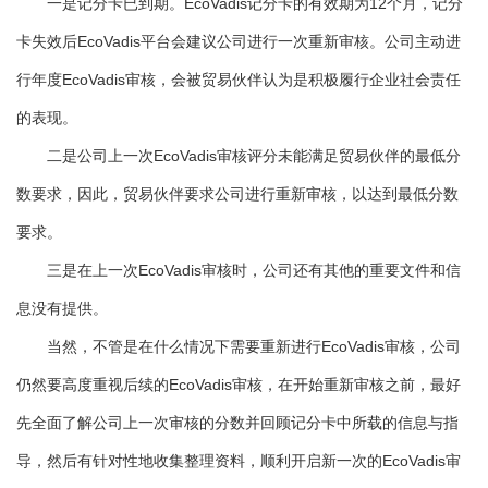
一是记分卡已到期。EcoVadis记分卡的有效期为12个月，记分
卡失效后EcoVadis平台会建议公司进行一次重新审核。公司主动进
行年度EcoVadis审核，会被贸易伙伴认为是积极履行企业社会责任
的表现。
二是公司上一次EcoVadis审核评分未能满足贸易伙伴的最低分
数要求，因此，贸易伙伴要求公司进行重新审核，以达到最低分数
要求。
三是在上一次EcoVadis审核时，公司还有其他的重要文件和信
息没有提供。
当然，不管是在什么情况下需要重新进行EcoVadis审核，公司
仍然要高度重视后续的EcoVadis审核，在开始重新审核之前，最好
先全面了解公司上一次审核的分数并回顾记分卡中所载的信息与指
导，然后有针对性地收集整理资料，顺利开启新一次的EcoVadis审