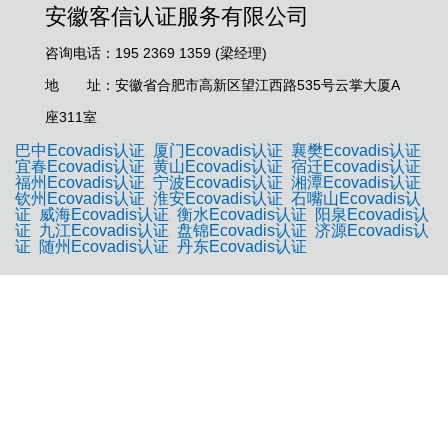
安徽客信认证服务有限公司
咨询电话：195 2369 1359 (梁经理)
地 址：安徽省合肥市高新区望江西路535号云掌大厦A
座311室
巴中Ecovadis认证
厦门Ecovadis认证
襄樊Ecovadis认证
宜春Ecovadis认证
黄山Ecovadis认证
宿迁Ecovadis认证
福州Ecovadis认证
宁波Ecovadis认证
湘潭Ecovadis认证
钦州Ecovadis认证
淮安Ecovadis认证
石嘴山Ecovadis认
证
威海Ecovadis认证
衡水Ecovadis认证
阳泉Ecovadis认
证
九江Ecovadis认证
盘锦Ecovadis认证
济源Ecovadis认
证
随州Ecovadis认证
丹东Ecovadis认证