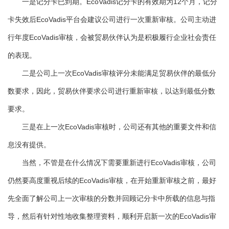
一是记分卡已到期。EcoVadis记分卡的有效期为12个月，记分
卡失效后EcoVadis平台会建议公司进行一次重新审核。公司主动进
行年度EcoVadis审核，会被贸易伙伴认为是积极履行企业社会责任
的表现。
二是公司上一次EcoVadis审核评分未能满足贸易伙伴的最低分
数要求，因此，贸易伙伴要求公司进行重新审核，以达到最低分数
要求。
三是在上一次EcoVadis审核时，公司还有其他的重要文件和信
息没有提供。
当然，不管是在什么情况下需要重新进行EcoVadis审核，公司
仍然要高度重视后续的EcoVadis审核，在开始重新审核之前，最好
先全面了解公司上一次审核的分数并回顾记分卡中所载的信息与指
导，然后有针对性地收集整理资料，顺利开启新一次的EcoVadis审