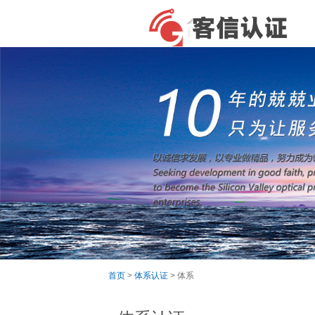
首页
>
体系认证
> 体系