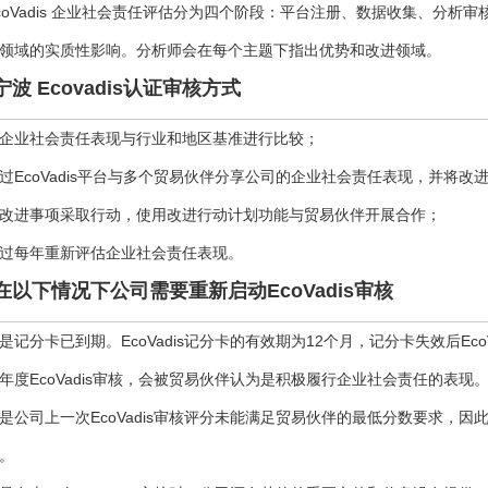
coVadis 企业社会责任评估分为四个阶段：平台注册、数据收集、分
领域的实质性影响。分析师会在每个主题下指出优势和改进领域。
宁波 Ecovadis认证审核方式
企业社会责任表现与行业和地区基准进行比较；
过EcoVadis平台与多个贸易伙伴分享公司的企业社会责任表现，并将改
改进事项采取行动，使用改进行动计划功能与贸易伙伴开展合作；
过每年重新评估企业社会责任表现。
在以下情况下公司需要重新启动EcoVadis审核
是记分卡已到期。EcoVadis记分卡的有效期为12个月，记分卡失效后Ec
年度EcoVadis审核，会被贸易伙伴认为是积极履行企业社会责任的表现
是公司上一次EcoVadis审核评分未能满足贸易伙伴的最低分数要求，
。