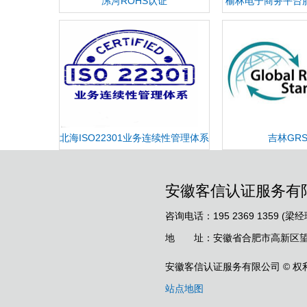
漯河ROHS认证
榆林电子商务平台
价认
北海ISO22301业务连续性管理体系
吉林GR
认证
安徽客信认证服务有
咨询电话：195 2369 1359 (梁经
地 址：安徽省合肥市高新区望江
安徽客信认证服务有限公司 © 权
站点地图