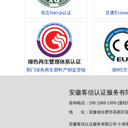
崇左haccp认证
甘肃Ecova
荆门绿色再生塑料产销监管链
湖州C
认证
安徽客信认证服务有
咨询电话：195 2369 1359 (梁经
地 址：安徽省合肥市高新区望江
安徽客信认证服务有限公司 © 权