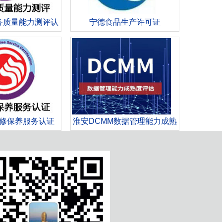
务质量能力测评认
宁德食品生产许可证
证
修保养服务认证
淮安DCMM数据管理能力成熟
度模型