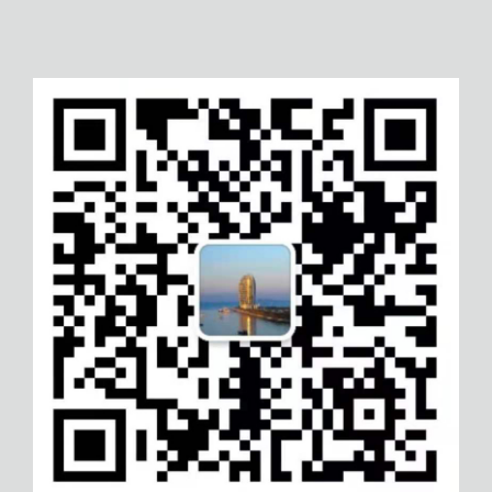
大庆CE认证
金华Ecovadis认证