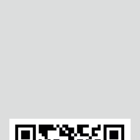
河池协同业务关系管理体系认
曲靖设备维修保养服务认
证
延安数据存储安全管理体系认
铁岭个人数据隐私保护管
证
系认证