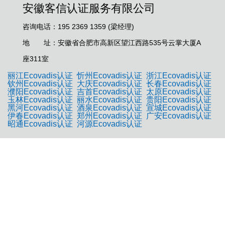
安徽客信认证服务有限公司
咨询电话：195 2369 1359 (梁经理)
地 址：安徽省合肥市高新区望江西路535号云掌大厦A
座311室
丽江Ecovadis认证
忻州Ecovadis认证
浙江Ecovadis认证
钦州Ecovadis认证
大庆Ecovadis认证
长春Ecovadis认证
濮阳Ecovadis认证
吉首Ecovadis认证
太原Ecovadis认证
玉林Ecovadis认证
丽水Ecovadis认证
贵阳Ecovadis认证
黑河Ecovadis认证
酒泉Ecovadis认证
宣城Ecovadis认证
伊春Ecovadis认证
郑州Ecovadis认证
广安Ecovadis认证
昭通Ecovadis认证
河源Ecovadis认证