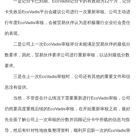
一是记分卡已到期。EcoVadis记分卡的有效期为12个月，记分
卡失效后EcoVadis平台会建议公司进行一次重新审核。公司主动进
行年度EcoVadis审核，会被贸易伙伴认为是积极履行企业社会责任
的表现。
二是公司上一次EcoVadis审核评分未能满足贸易伙伴的最低分
数要求，因此，贸易伙伴要求公司进行重新审核，以达到最低分数
要求。
三是在上一次EcoVadis审核时，公司还有其他的重要文件和信
息没有提供。
当然，不管是在什么情况下需要重新进行EcoVadis审核，公司
仍然要高度重视后续的EcoVadis审核，在开始重新审核之前，最好
先全面了解公司上一次审核的分数并回顾记分卡中所载的信息与指
导，然后有针对性地收集整理资料，顺利开启新一次的EcoVadis审