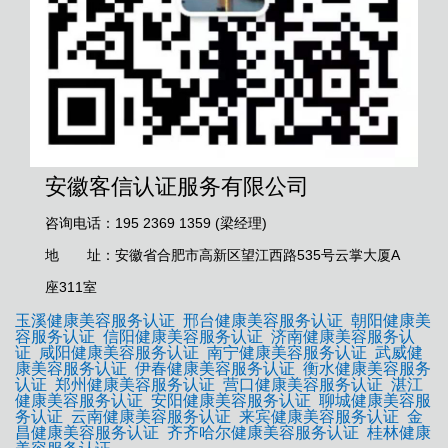
安徽客信认证服务有限公司
咨询电话：195 2369 1359 (梁经理)
地 址：安徽省合肥市高新区望江西路535号云掌大厦A
座311室
玉溪健康美容服务认证
邢台健康美容服务认证
朝阳健康美
容服务认证
信阳健康美容服务认证
济南健康美容服务认
证
咸阳健康美容服务认证
南宁健康美容服务认证
武威健
康美容服务认证
伊春健康美容服务认证
衡水健康美容服务
认证
郑州健康美容服务认证
营口健康美容服务认证
湛江
健康美容服务认证
安阳健康美容服务认证
聊城健康美容服
务认证
云南健康美容服务认证
来宾健康美容服务认证
金
昌健康美容服务认证
齐齐哈尔健康美容服务认证
桂林健康