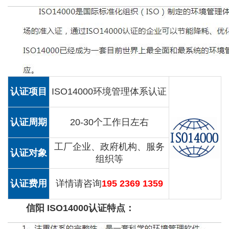
认证项目
ISO14000环境管理体系认证
认证周期
20-30个工作日左右
工厂企业、政府机构、服务
认证对象
组织等
认证费用
详情请咨询
195 2369 1359
信阳 ISO14000认证特点：