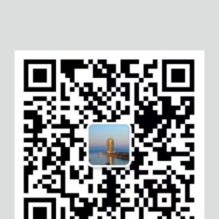
达州家具中有害物质限量认证
焦作ISO50000认证