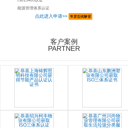
IS013485认证
能源管理体系认证
点此进入申请>>
客户案例
PARTNER