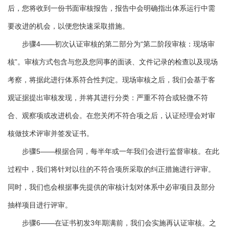
后，您将收到一份书面审核报告，报告中会明确指出体系运行中需
要改进的机会，以便您快速采取措施。
步骤4——初次认证审核的第二部分为“第二阶段审核：现场审
核”。审核方式包含与您及您同事的面谈、文件记录的检查以及现场
考察，将据此进行体系符合性判定。现场审核之后，我们会基于客
观证据提出审核发现，并将其进行分类：严重不符合或轻微不符
合、观察项或改进机会。在您关闭不符合项之后，认证经理会对审
核做技术评审并签发证书。
步骤5——根据合同，每半年或一年我们会进行监督审核。在此
过程中，我们将针对以往的不符合项所采取的纠正措施进行评审。
同时，我们也会根据事先提供的审核计划对体系中必审项目及部分
抽样项目进行评审。
步骤6——在证书初发3年期满前，我们会实施再认证审核。之