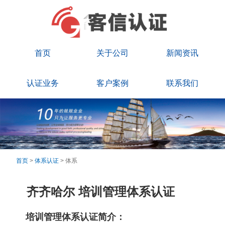
首页
关于公司
新闻资讯
认证业务
客户案例
联系我们
首页
>
体系认证
> 体系
齐齐哈尔 培训管理体系认证
培训管理体系认证简介：