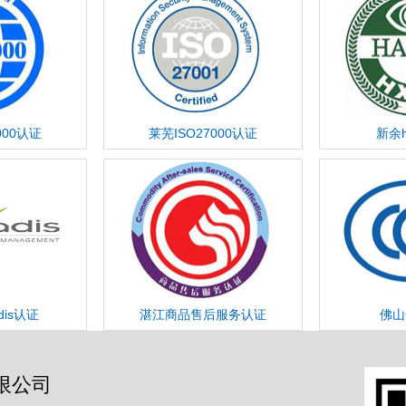
000认证
莱芜ISO27000认证
新余h
dis认证
湛江商品售后服务认证
佛山
限公司