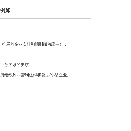
，例如
；
；
，扩展的企业安排和端到端供应链）；
协作业务关系的要求。
和政府组织到非营利组织和微型/小型企业。