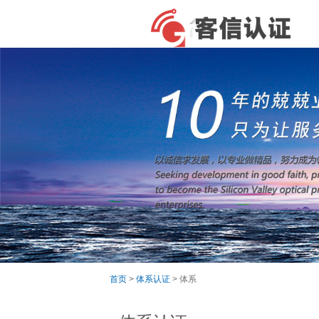
首页
>
体系认证
> 体系