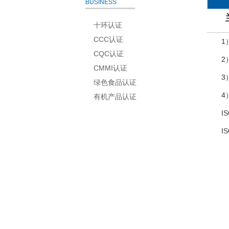
BUSINESS
十环认证
CCC认证
1
CQC认证
2
CMMI认证
3
绿色食品认证
4
有机产品认证
I
I