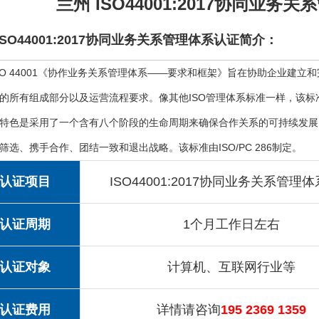
兰州 ISO44001:2017协同业务
ISO44001:2017协同业务关系管理体系认证简介：
SO 44001《协作业务关系管理体系——要求和框架》旨在协助企业建
的所有组成部分以及运营流程要求。像其他ISO管理体系标准一样，该
特色是采用了一个含有八个阶段的生命周期来确保合作关系的可持续发展
筛选、携手合作、团结一致和退出战略。该标准由ISO/PC 286制定。
认证项目
ISO44001:2017协同业务关系管理
认证周期
1个月工作日左右
认证对象
计算机、互联网行业等
认证费用
详情请咨询
195 2369 1359