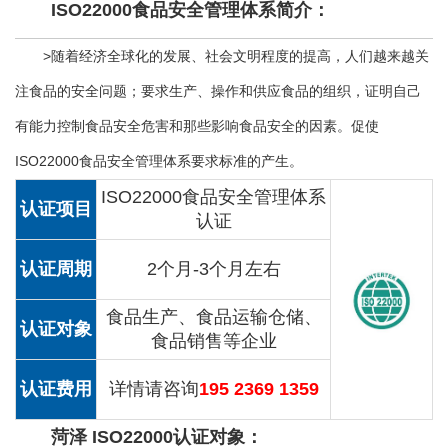
ISO22000食品安全管理体系简介：
>随着经济全球化的发展、社会文明程度的提高，人们越来越关
注食品的安全问题；要求生产、操作和供应食品的组织，证明自己
有能力控制食品安全危害和那些影响食品安全的因素。促使
ISO22000食品安全管理体系要求标准的产生。
ISO22000食品安全管理体系
认证项目
认证
认证周期
2个月-3个月左右
食品生产、食品运输仓储、
认证对象
食品销售等企业
认证费用
详情请咨询
195 2369 1359
菏泽 ISO22000认证对象：