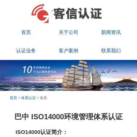
首页
关于公司
新闻资讯
认证业务
客户案例
联系我们
首页
>
体系认证
> 体系
巴中 ISO14000环境管理体系认证
ISO14000认证简介：