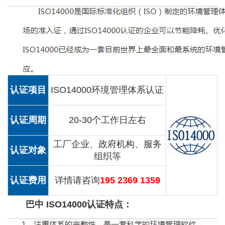
认证项目
ISO14000环境管理体系认证
认证周期
20-30个工作日左右
工厂企业、政府机构、服务
认证对象
组织等
认证费用
详情请咨询
195 2369 1359
巴中 ISO14000认证特点：